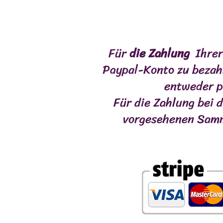
Für
die Zahlung
Ihrer
Paypal-Konto zu bezahl
entweder p
Für die Zahlung bei 
vorgesehenen Samme
Herzlich willkommen
FORM