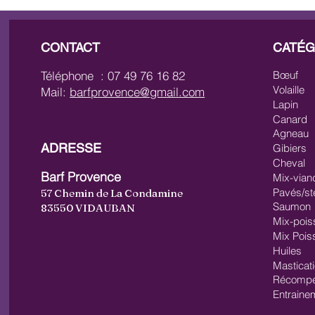
CONTACT
CATÉG
Téléphone : 07 49 76 16 82
Bœuf
Volaille
Mail:
barfprovence@gmail.com
Lapin
Canard
Agneau
ADRESSE
Gibiers
Cheval
Barf Provence
Mix-vian
Pavés/st
57 Chemin de La Condamine
Saumon
83550 VIDAUBAN
Mix-pois
Mix Pois
Huiles
Masticat
Récompe
Entraine