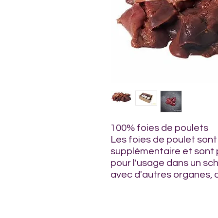
100% foies de poulets
Les foies de poulet sont
supplémentaire et sont 
pour l'usage dans un s
avec d'autres organes, 