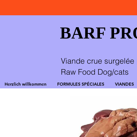
BARF P
Viande crue surgelée 
Raw Food Dog/cats
Herzlich willkommen
FORMULES SPÉCIALES
VIANDES