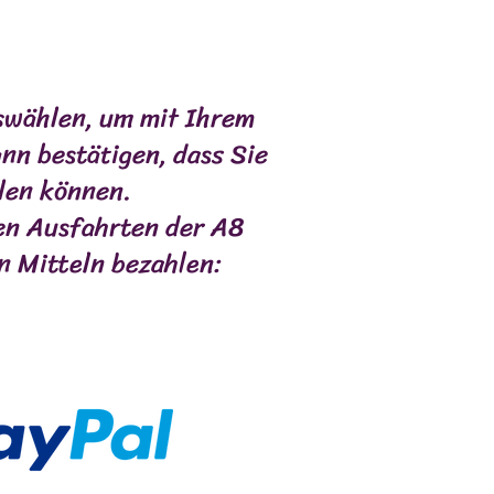
swählen, um mit Ihrem
nn bestätigen, dass Sie
len können.
den Ausfahrten der A8
n Mitteln bezahlen:
CATIONS/RÉCOMPENSES