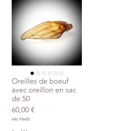
Oreilles de boeuf
avec oreillon en sac
de 50
Preis
60,00 €
inkl. MwSt.