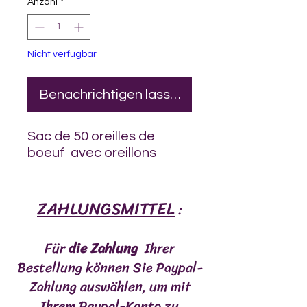
Anzahl
*
Nicht verfügbar
Benachrichtigen lassen
Sac de 50 oreilles de
boeuf avec oreillons
ZAHLUNGSMITTEL
:
Für
die Zahlung
Ihrer
Bestellung können Sie Paypal-
Zahlung auswählen, um mit
Ihrem Paypal-Konto zu