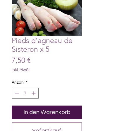
Pieds d'agneau de
Sisteron x 5
Preis
7,50 €
inkl. MwSt.
Anzahl
*
In den Warenkorb
Sofortkauf