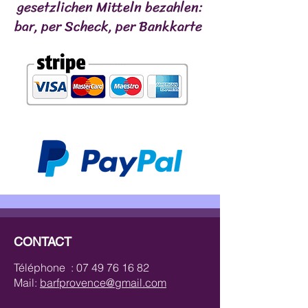
gesetzlichen Mitteln bezahlen:
bar, per Scheck, per Bankkarte
CONTACT
Téléphone :
07 49 76 16 82
Mail:
barfprovence@gmail.com