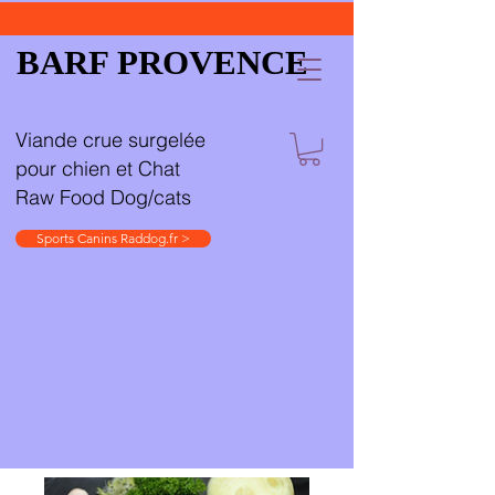
BARF PROVENCE
Viande crue surgelée
pour chien et Chat
Raw Food Dog/cats
Sports Canins Raddog.fr >