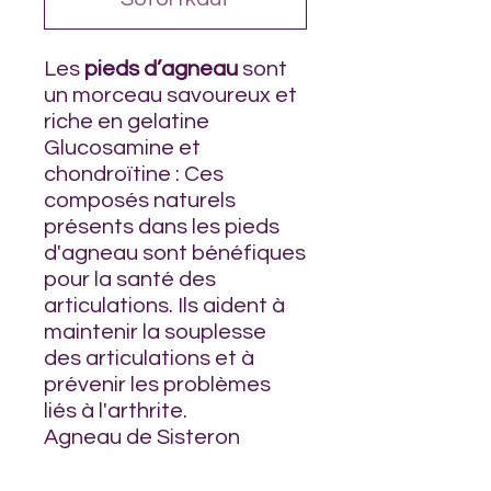
Les
pieds d’agneau
sont
un morceau savoureux et
riche en gelatine
Glucosamine et
chondroïtine : Ces
composés naturels
présents dans les pieds
d'agneau sont bénéfiques
pour la santé des
articulations. Ils aident à
maintenir la souplesse
des articulations et à
prévenir les problèmes
liés à l'arthrite.
Agneau de Sisteron