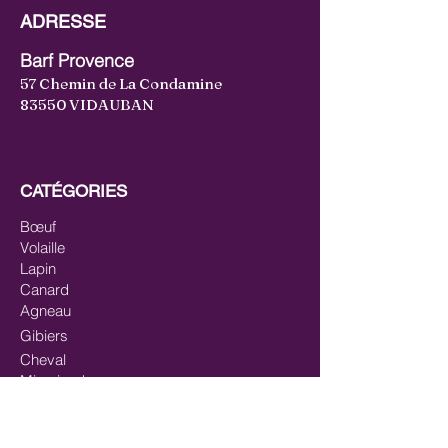
ADRESSE
Barf Provence
57 Chemin de La Condamine
83550 VIDAUBAN
CATÉGORIES
Bœuf
Volaille
Lapin
Canard
Agneau
Gibiers
Cheval
Mix-viandes
Pavés/steaks
Saumon
Mix-poisson