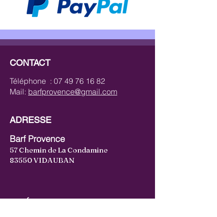
CONTACT
Téléphone :
07 49 76 16 82
Mail:
barfprovence@gmail.com
ADRESSE
Barf Provence
57 Chemin de La Condamine
83550 VIDAUBAN
CATÉGORIES