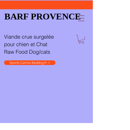
BARF PROVENCE
Viande crue surgelée
pour chien et Chat
Raw Food Dog/cats
Sports Canins Raddog.fr >