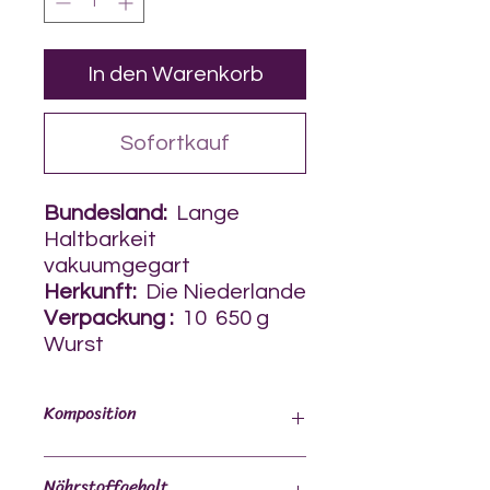
In den Warenkorb
Sofortkauf
Bundesland:
Lange
Haltbarkeit
vakuumgegart
Herkunft:
Die Niederlande
Verpackung
:
10 650 g
Wurst
Komposition
95 % Lachs/Huhn
Nährstoffgehalt