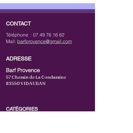
CONTACT
Téléphone :
07 49 76 16 82
Mail:
barfprovence@gmail.com
ADRESSE
Barf Provence
57 Chemin de La Condamine
83550 VIDAUBAN
CATÉGORIES
Bœuf
Volaille
Lapin