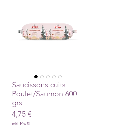
Saucissons cuits
Poulet/Saumon 600
grs
Preis
4,75 €
inkl. MwSt.