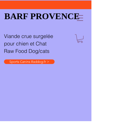
BARF PROVENCE
Viande crue surgelée
pour chien et Chat
Raw Food Dog/cats
Sports Canins Raddog.fr >