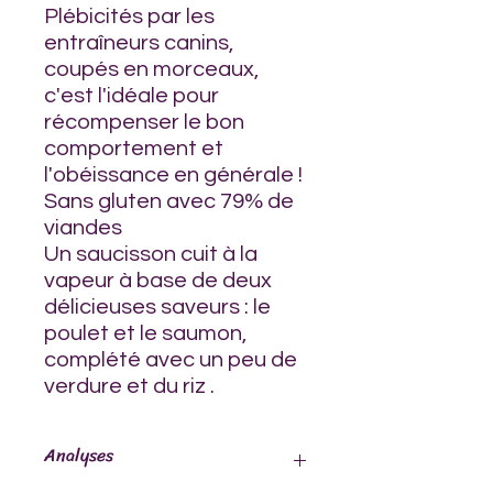
Plébicités par les
entraîneurs canins,
coupés en morceaux,
c'est l'idéale pour
récompenser le bon
comportement et
l'obéissance en générale !
Sans gluten avec 79% de
viandes
Un saucisson cuit à la
vapeur à base de deux
délicieuses saveurs : le
poulet et le saumon,
complété avec un peu de
verdure et du riz .
Analyses