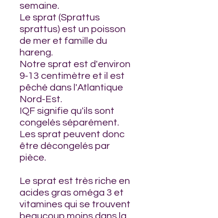
semaine.
Le sprat (Sprattus
sprattus) est un poisson
de mer et famille du
hareng.
Notre sprat est d'environ
9-13 centimètre et il est
pêché dans l'Atlantique
Nord-Est.
IQF signifie qu'ils sont
congelés séparément.
Les sprat peuvent donc
être décongelés par
pièce.
Le sprat est très riche en
acides gras oméga 3 et
vitamines qui se trouvent
beaucoup moins dans la