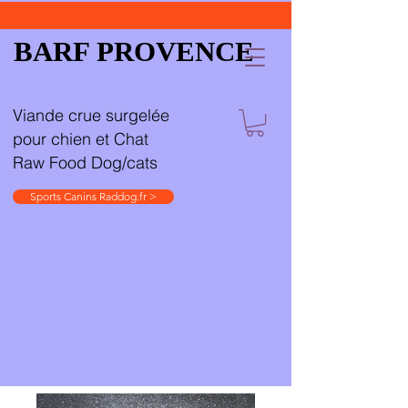
BARF PROVENCE
Viande crue surgelée
pour chien et Chat
Raw Food Dog/cats
Sports Canins Raddog.fr >