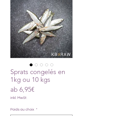
Sprats congelés en
1kg ou 10 kgs
Sale-
ab
6,95€
Preis
inkl. MwSt.
Poids au choix
*