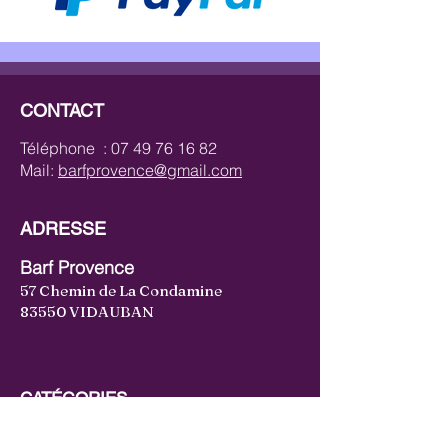
CONTACT
Téléphone :
07 49 76 16 82
Mail:
barfprovence@gmail.com
ADRESSE
Barf Provence
57 Chemin de La Condamine
83550 VIDAUBAN
CATÉGORIES
Bœuf