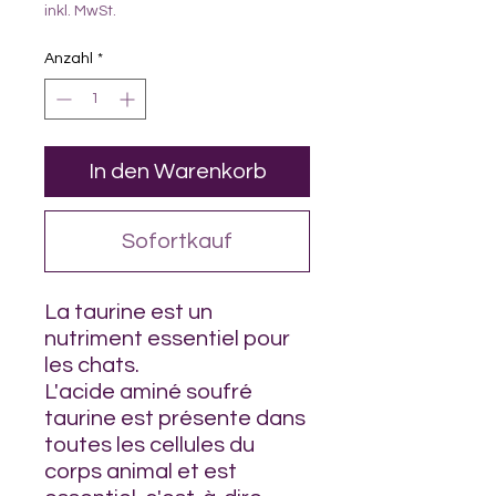
inkl. MwSt.
Anzahl
*
In den Warenkorb
Sofortkauf
La taurine est un
nutriment essentiel pour
les chats.
L'acide aminé soufré
taurine est présente dans
toutes les cellules du
corps animal et est