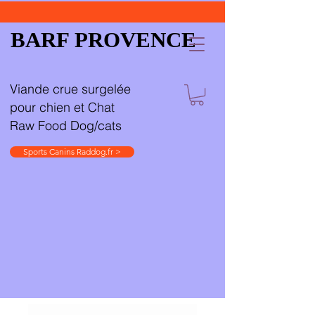
BARF PROVENCE
Viande crue surgelée
pour chien et Chat
Raw Food Dog/cats
Sports Canins Raddog.fr >