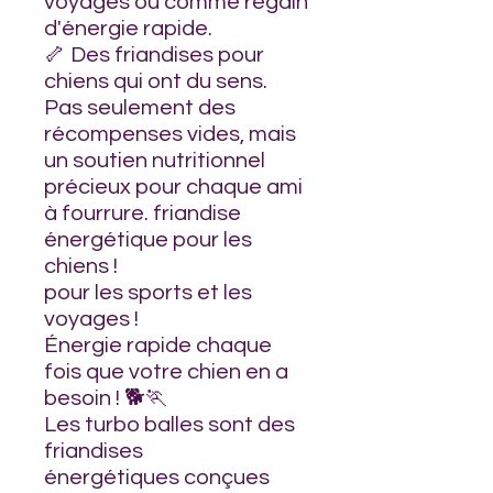
voyages ou comme regain
d'énergie rapide.
🦴 Des friandises pour
chiens qui ont du sens.
Pas seulement des
récompenses vides, mais
un soutien nutritionnel
précieux pour chaque ami
à fourrure. friandise
énergétique pour les
chiens !
pour les sports et les
voyages !
Énergie rapide chaque
fois que votre chien en a
besoin ! 🐕🏃
Les turbo balles sont des
friandises
énergétiques conçues