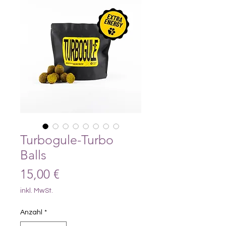
Turbogule-Turbo
Balls
Preis
15,00 €
inkl. MwSt.
Anzahl
*