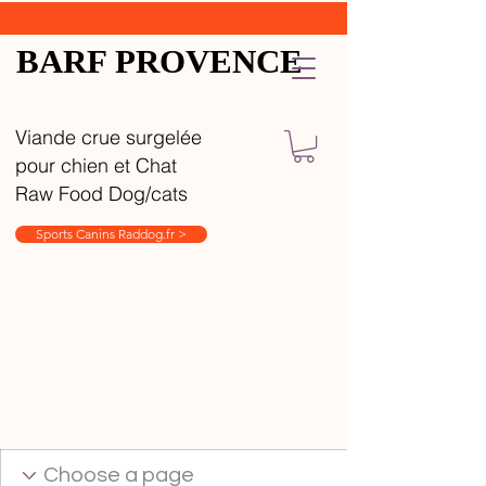
BARF PROVENCE
Viande crue surgelée
pour chien et Chat
Raw Food Dog/cats
Sports Canins Raddog.fr >