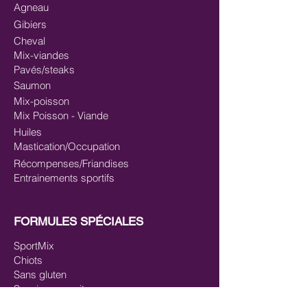
Agneau
Gibiers
Cheval
Mix-viandes
Pavés/steaks
Saumon
Mix-poisson
Mix Poisson - Viande
Huiles
Mastication/Occupation
Récompenses/Friandises
Entrainements sportifs
FORMULES SPÉCIALES
SportMix
Chiots
Sans gluten
Saucissons cuits