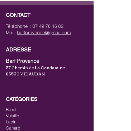
CONTACT
Téléphone :
07 49 76 16 82
Mail:
barfprovence@gmail.com
ADRESSE
Barf Provence
57 Chemin de La Condamine
83550 VIDAUBAN
CATÉGORIES
Bœuf
Volaille
Lapin
Canard