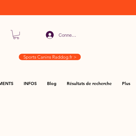
Connexion
Sports Canins Raddog.fr >
MENTS
INFOS
Blog
Résultats de recherche
Plus