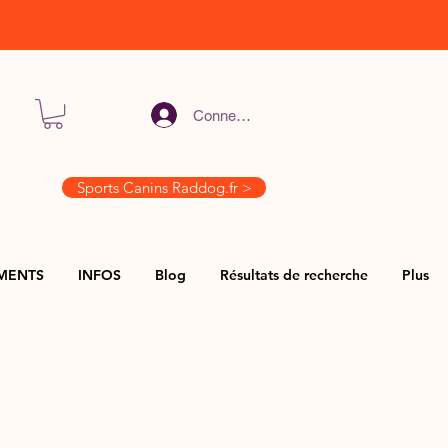
Connexion
Sports Canins Raddog.fr >
MENTS
INFOS
Blog
Résultats de recherche
Plus