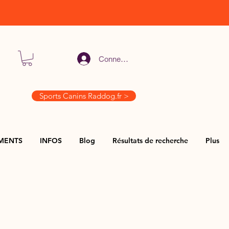
Connexion
Sports Canins Raddog.fr >
MENTS
INFOS
Blog
Résultats de recherche
Plus