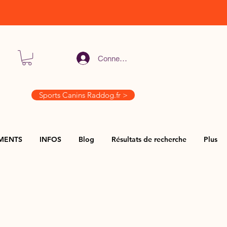
Connexion
Sports Canins Raddog.fr >
MENTS
INFOS
Blog
Résultats de recherche
Plus