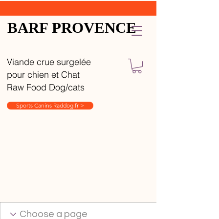
BARF PROVENCE
Viande crue surgelée
pour chien et Chat
Raw Food Dog/cats
Sports Canins Raddog.fr >