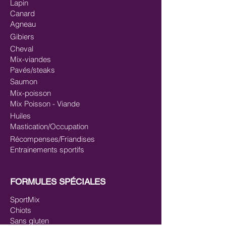
Lapin
Canard
Agneau
Gibiers
Cheval
Mix-viandes
Pavés/steaks
Saumon
Mix-poisson
Mix Poisson - Viande
Huiles
Mastication/Occupation
Récompenses/Friandises
Entrainements sportifs
FORMULES SPÉCIALES
SportMix
Chiots
Sans gluten