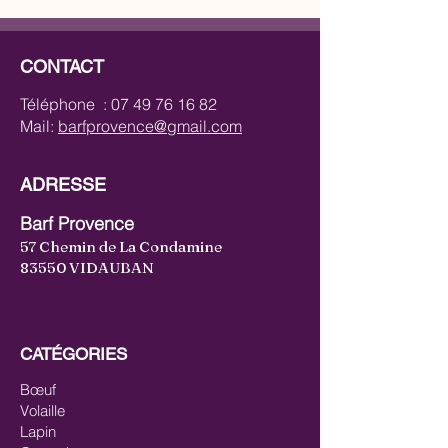
CONTACT
Téléphone :
07 49 76 16 82
Mail:
barfprovence@gmail.com
ADRESSE
Barf Provence
57 Chemin de La Condamine
83550 VIDAUBAN
CATÉGORIES
Bœuf
Volaille
Lapin