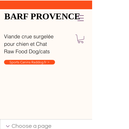
BARF PROVENCE
Viande crue surgelée
pour chien et Chat
Raw Food Dog/cats
Sports Canins Raddog.fr >