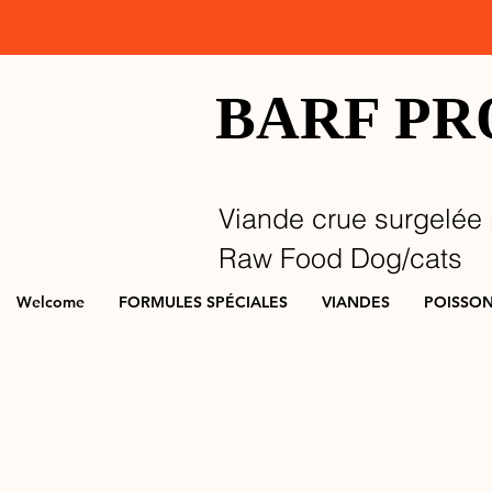
BARF P
Viande crue surgelée 
Raw Food Dog/cats
Welcome
FORMULES SPÉCIALES
VIANDES
POISSO