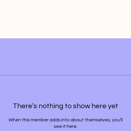
There’s nothing to show here yet
When this member adds info about themselves, you’ll
see it here.