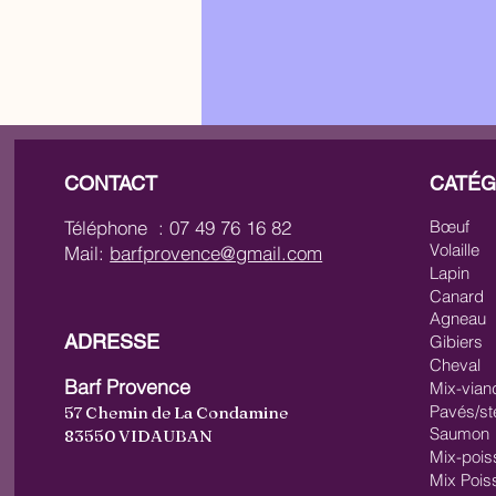
CONTACT
CATÉG
Téléphone : 07 49 76 16 82
Bœuf
Volaille
Mail:
barfprovence@gmail.com
Lapin
Canard
Welcome
FORMULES SPÉCIAL
Agneau
ADRESSE
Gibiers
Cheval
Barf Provence
Mix-vian
Pavés/st
57 Chemin de La Condamine
Saumon
83550 VIDAUBAN
Mix-pois
Mix Pois