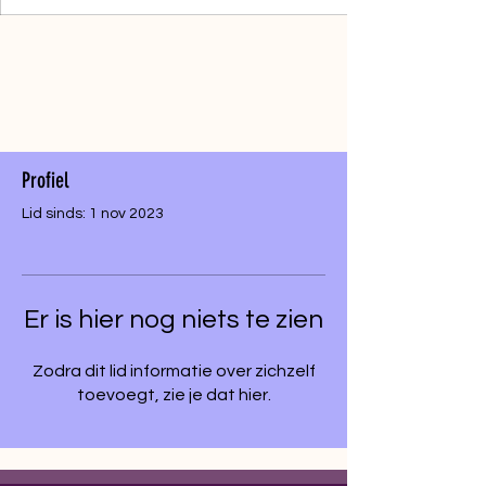
Profiel
Lid sinds: 1 nov 2023
Er is hier nog niets te zien
Zodra dit lid informatie over zichzelf
toevoegt, zie je dat hier.