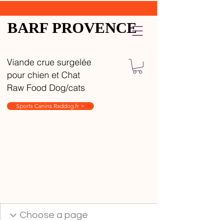
BARF PROVENCE
Viande crue surgelée
pour chien et Chat
Raw Food Dog/cats
Sports Canins Raddog.fr >