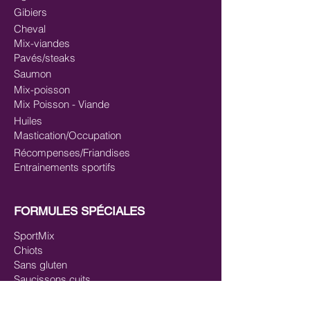
Gibiers
Cheval
Mix-viandes
Pavés/steaks
Saumon
Mix-poisson
Mix Poisson - Viande
Huiles
Mastication/Occupation
Récompenses/Friandises
Entrainements sportifs
FORMULES SPÉCIALES
SportMix
Chiots
Sans gluten
Saucissons cuits