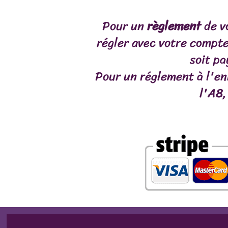
Pour un
règlement
de v
régler avec votre compte
soit pa
Pour un réglement à l'en
l'A8,
LES MENUS BARF
JUSTE DE L