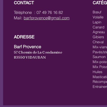
CONTACT
CATÉG
Téléphone : 07 49 76 16 82
Bœuf
Volaille
Mail:
barfprovence@gmail.com
Lapin
Canard
Agneau
ADRESSE
Gibiers
Cheval
Barf Provence
Mix-vian
Pavés/st
57 Chemin de La Condamine
Saumon
83550 VIDAUBAN
Mix-pois
Mix Pois
Huiles
Masticat
Récompe
Entraine