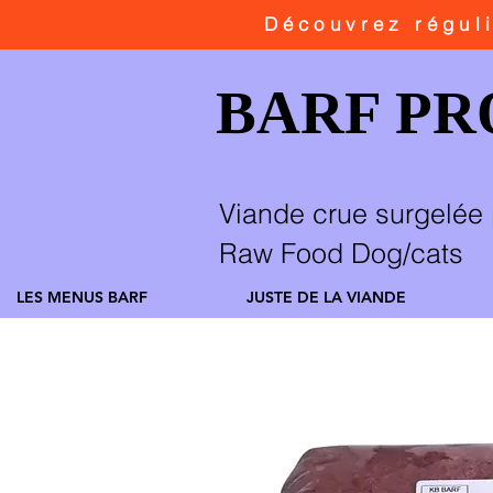
Découvrez
régul
BARF P
Viande crue surgelée 
Raw Food Dog/cats
LES MENUS BARF
JUSTE DE LA VIANDE