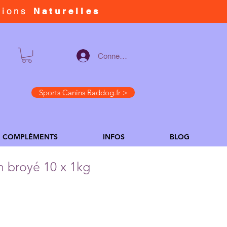
tions
Naturelles
Connexion
Sports Canins Raddog.fr >
COMPLÉMENTS
INFOS
BLOG
n broyé 10 x 1kg