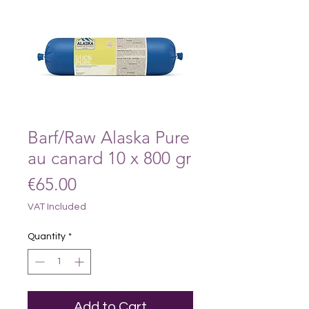
Barf/Raw Alaska Pure
au canard 10 x 800 gr
Price
€65.00
VAT Included
Quantity
*
Add to Cart