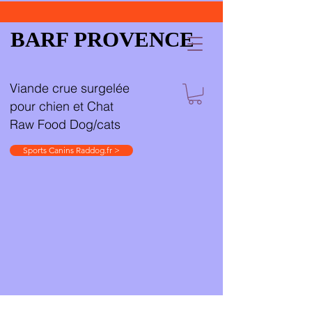
BARF PROVENCE
Viande crue surgelée
pour chien et Chat
Raw Food Dog/cats
Sports Canins Raddog.fr >