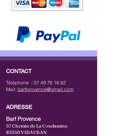
CONTACT
Téléphone :
07 49 76 16 82
Mail:
barfprovence@gmail.com
ADRESSE
Barf Provence
57 Chemin de La Condamine
83550 VIDAUBAN