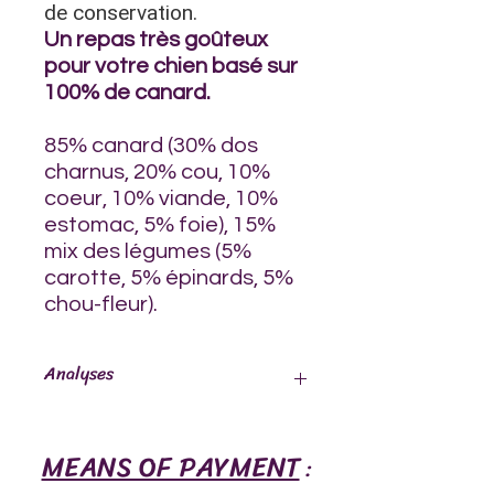
de conservation.
Un repas très goûteux
pour votre chien basé sur
100% de canard.
85% canard (30% dos
charnus, 20% cou, 10%
coeur, 10% viande, 10%
estomac, 5% foie), 15%
mix des légumes (5%
carotte, 5% épinards, 5%
chou-fleur).
Analyses
Humidité
72 %
MEANS OF PAYMENT
:
Protéine
13 %