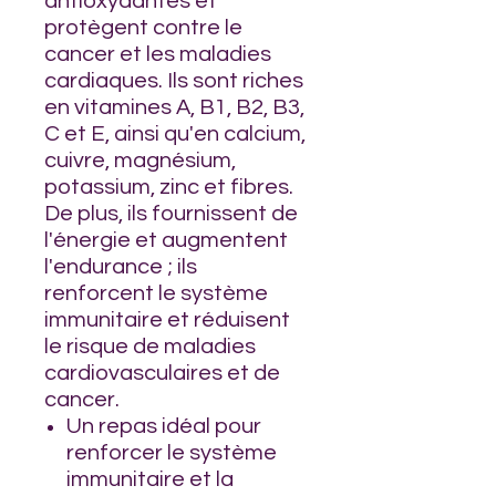
antioxydantes et
protègent contre le
cancer et les maladies
cardiaques. Ils sont riches
en vitamines A, B1, B2, B3,
C et E, ainsi qu'en calcium,
cuivre, magnésium,
potassium, zinc et fibres.
De plus, ils fournissent de
l'énergie et augmentent
l'endurance ; ils
renforcent le système
immunitaire et réduisent
le risque de maladies
cardiovasculaires et de
cancer.
Un repas idéal pour
renforcer le système
immunitaire et la