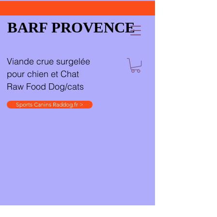
BARF PROVENCE
Viande crue surgelée
pour chien et Chat
Raw Food Dog/cats
Sports Canins Raddog.fr >