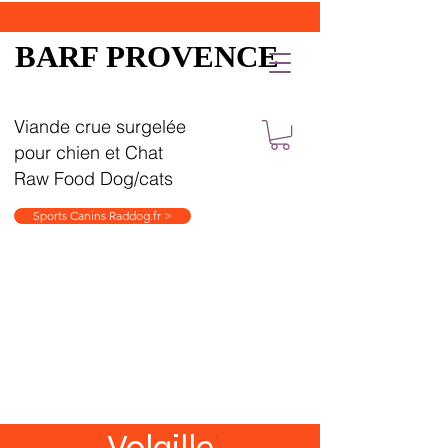
BARF PROVENCE
Viande crue surgelée
pour chien et Chat
Raw Food Dog/cats
Sports Canins Raddog.fr >