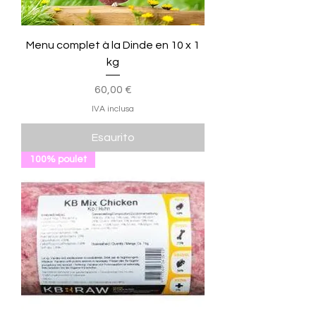
Menu complet à la Dinde en 10 x 1
kg
Prezzo
60,00 €
IVA inclusa
Esaurito
100% poulet