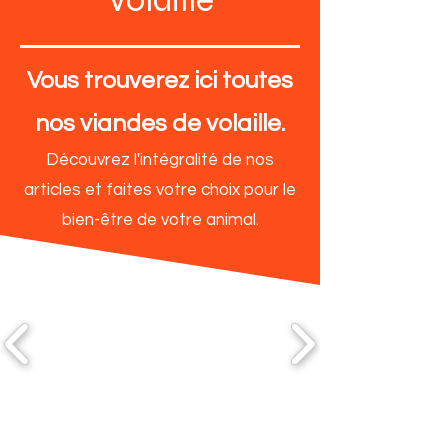
Volaille
Vous trouverez ici toutes
nos viandes de volaille.
Découvrez l'intégralité de nos
articles et faites votre choix pour le
bien-être de votre animal.