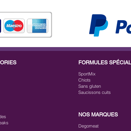
ORIES
FORMULES SPÉCIA
SportMix
Chiots
Sans gluten
Saucissons cuits
NOS MARQUES
des
eaks
Degomeat