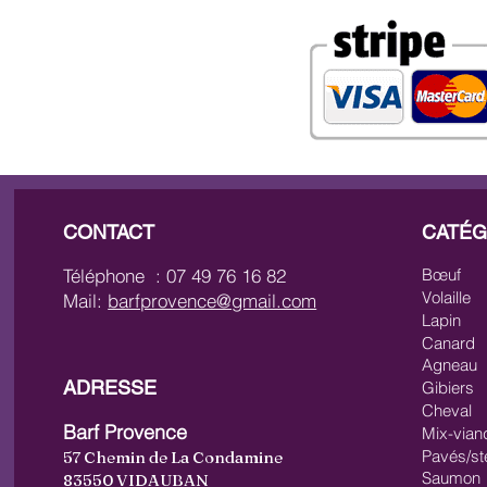
CONTACT
CATÉG
Téléphone : 07 49 76 16 82
Bœuf
Volaille
Mail:
barfprovence@gmail.com
Lapin
Canard
Agneau
ADRESSE
Gibiers
Cheval
Barf Provence
Mix-vian
Pavés/st
57 Chemin de La Condamine
Saumon
83550 VIDAUBAN