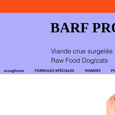
BARF P
Viande crue surgelée 
Raw Food Dog/cats
accoglienza
FORMULES SPÉCIALES
VIANDES
P