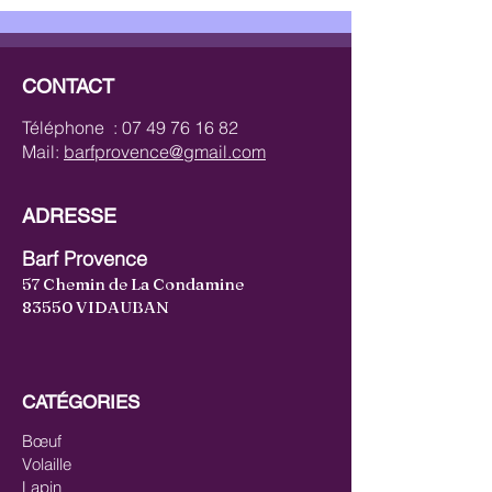
CONTACT
Téléphone :
07 49 76 16 82
Mail:
barfprovence@gmail.com
ADRESSE
Barf Provence
57 Chemin de La Condamine
83550 VIDAUBAN
CATÉGORIES
Bœuf
Volaille
Lapin