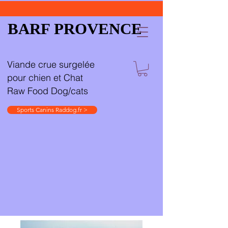
BARF PROVENCE
Viande crue surgelée
pour chien et Chat
Raw Food Dog/cats
Sports Canins Raddog.fr >