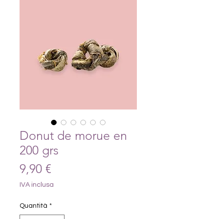
Donut de morue en
200 grs
Prezzo
9,90 €
IVA inclusa
Quantità
*