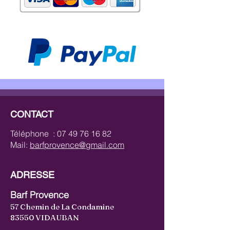
CONTACT
Téléphone :
07 49 76 16 82
Mail:
barfprovence@gmail.com
ADRESSE
Barf Provence
57 Chemin de La Condamine
83550 VIDAUBAN