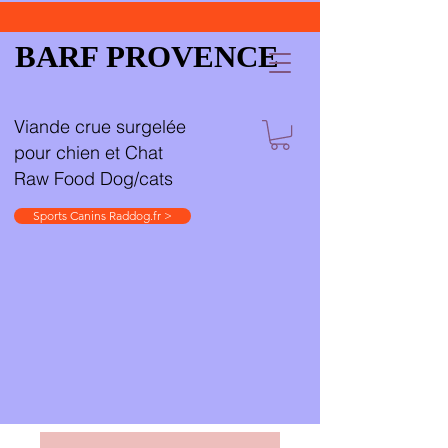
BARF PROVENCE
Viande crue surgelée
pour chien et Chat
Raw Food Dog/cats
Sports Canins Raddog.fr >