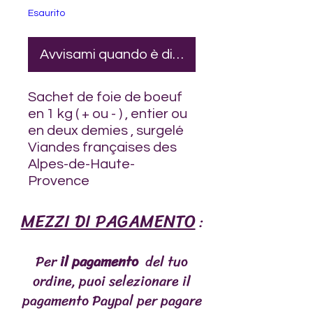
Esaurito
Avvisami quando è disponibile
Sachet de foie de boeuf
en 1 kg ( + ou - ) , entier ou
en deux demies , surgelé
Viandes françaises des
Alpes-de-Haute-
Provence
MEZZI DI PAGAMENTO
:
Per
il pagamento
del tuo
ordine, puoi selezionare il
pagamento Paypal per pagare