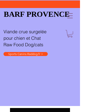
BARF PROVENCE
Viande crue surgelée
pour chien et Chat
Raw Food Dog/cats
Sports Canins Raddog.fr >