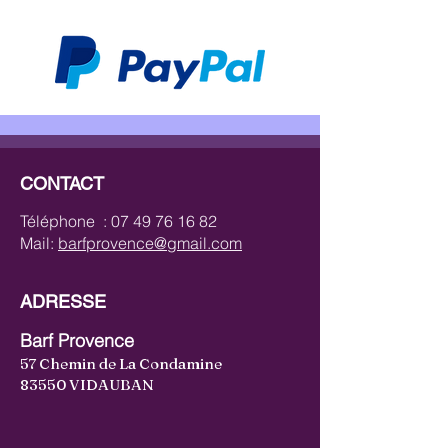
CONTACT
Téléphone :
07 49 76 16 82
Mail:
barfprovence@gmail.com
ADRESSE
Barf Provence
57 Chemin de La Condamine
83550 VIDAUBAN