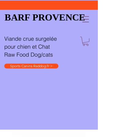
BARF PROVENCE
Viande crue surgelée
pour chien et Chat
Raw Food Dog/cats
Sports Canins Raddog.fr >