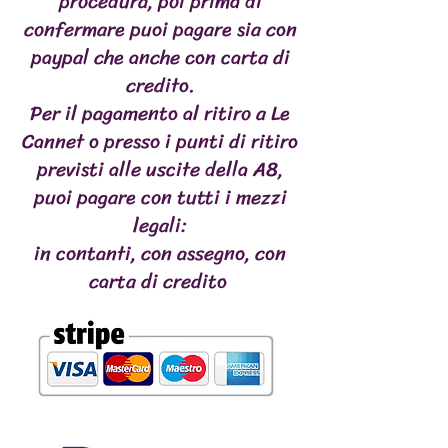
procedura, poi prima di
confermare puoi pagare sia con
paypal che anche con carta di
credito.
Per il pagamento al ritiro a Le
Cannet o presso i punti di ritiro
previsti alle uscite della A8,
puoi pagare con tutti i mezzi
legali:
in contanti, con assegno, con
carta di credito