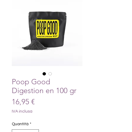
Poop Good
Digestion en 100 gr
Prezzo
16,95 €
IVA inclusa
Quantità
*