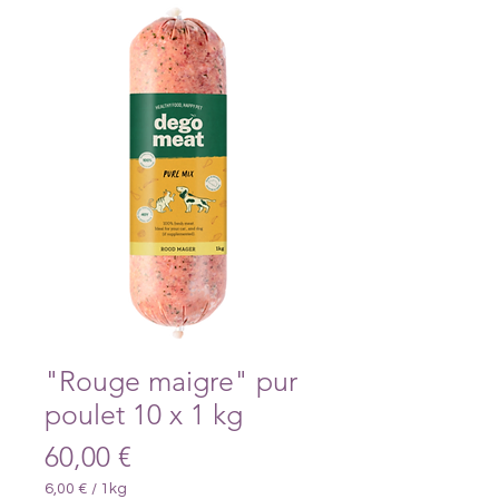
"Rouge maigre" pur
poulet 10 x 1 kg
Prezzo
60,00 €
6,00 €
/
1kg