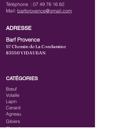
Téléphone :
07 49 76 16 82
Mail:
barfprovence@gmail.com
ADRESSE
Barf Provence
57 Chemin de La Condamine
83550 VIDAUBAN
CATÉGORIES
Bœuf
Volaille
Lapin
Canard
Agneau
Gibiers
Cheval