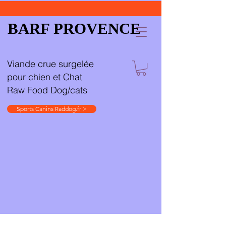
BARF PROVENCE
Viande crue surgelée
pour chien et Chat
Raw Food Dog/cats
Sports Canins Raddog.fr >