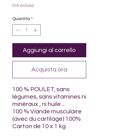
6,00 €
IVA inclusa
ogni
1
Quantità
*
Chilogrammo
Aggiungi al carrello
Acquista ora
100 % POULET, sans
légumes, sans vitamines ni
minéraux , ni huile ..
100 % Viande musculaire
(avec du cartilage) 100%
Carton de 10 x 1 kg