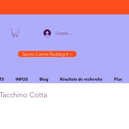
Connexion
Sports Canins Raddog.fr >
TS
INFOS
Blog
Résultats de recherche
Plus
 Tacchino Cotta
zo