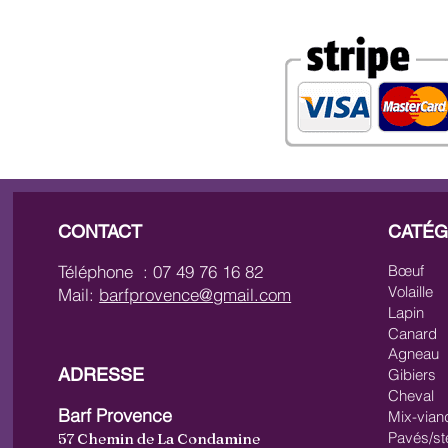
CONTACT
CATÉG
Téléphone : 07 49 76 16 82
Bœuf
Volaille
Mail:
barfprovence@gmail.com
Lapin
Canard
Agneau
ADRESSE
Gibiers
Cheval
Barf Provence
Mix-vian
Pavés/st
57 Chemin de La Condamine