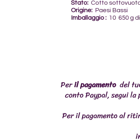
Stato:
Cotto sottovuoto
Origine:
Paesi Bassi
Imballaggio
:
10 650 g di
Per
il pagamento
del tu
accoglienza
FORMULE
conto Paypal, segui la
Per il pagamento al ritir
i