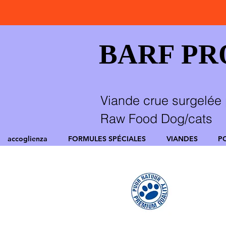
BARF P
Viande crue surgelée 
Raw Food Dog/cats
accoglienza
FORMULES SPÉCIALES
VIANDES
P