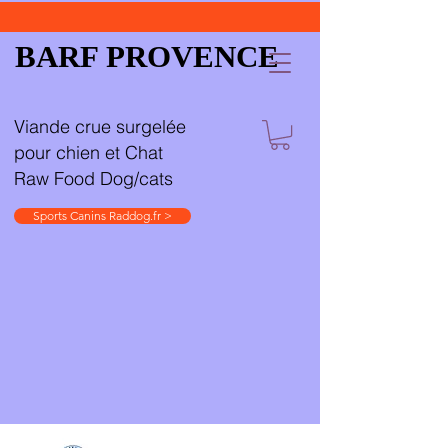
BARF PROVENCE
Viande crue surgelée
pour chien et Chat
Raw Food Dog/cats
Sports Canins Raddog.fr >