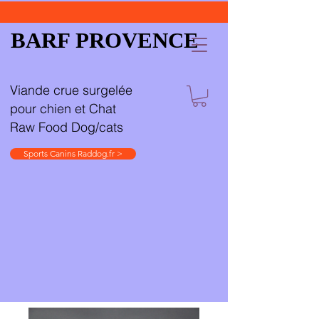
BARF PROVENCE
Viande crue surgelée
pour chien et Chat
Raw Food Dog/cats
Sports Canins Raddog.fr >