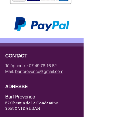
CONTACT
Téléphone :
07 49 76 16 82
Mail:
barfprovence@gmail.com
ADRESSE
Barf Provence
57 Chemin de La Condamine
83550 VIDAUBAN