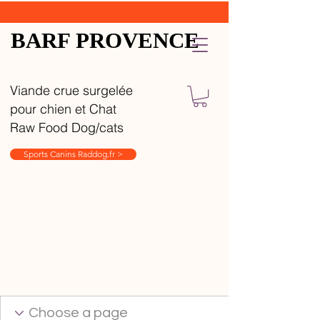
BARF PROVENCE
Viande crue surgelée
pour chien et Chat
Raw Food Dog/cats
Sports Canins Raddog.fr >