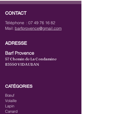
CONTACT
Téléphone :
07 49 76 16 82
Mail:
barfprovence@gmail.com
ADRESSE
Barf Provence
57 Chemin de La Condamine
83550 VIDAUBAN
CATÉGORIES
Bœuf
Volaille
Lapin
Canard