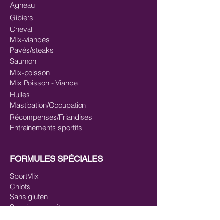
Agneau
Gibiers
Cheval
Mix-viandes
Pavés/steaks
Saumon
Mix-poisson
Mix Poisson - Viande
Huiles
Mastication/Occupation
Récompenses/Friandises
Entrainements sportifs
FORMULES SPÉCIALES
SportMix
Chiots
Sans gluten
Saucissons cuits