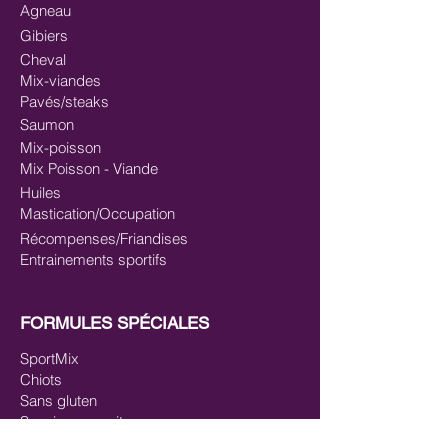
Agneau
Gibiers
Cheval
Mix-viandes
Pavés/steaks
Saumon
Mix-poisson
Mix Poisson - Viande
Huiles
Mastication/Occupation
Récompenses/Friandises
Entrainements sportifs
FORMULES SPÉCIALES
SportMix
Chiots
Sans gluten
Saucissons cuits