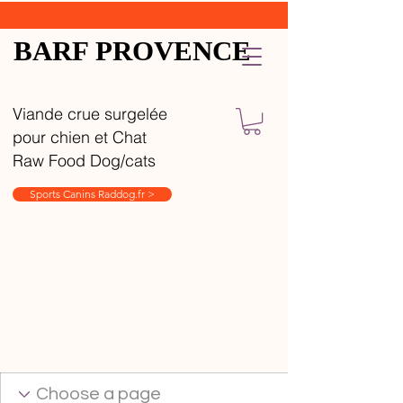
BARF PROVENCE
Viande crue surgelée
pour chien et Chat
Raw Food Dog/cats
Sports Canins Raddog.fr >