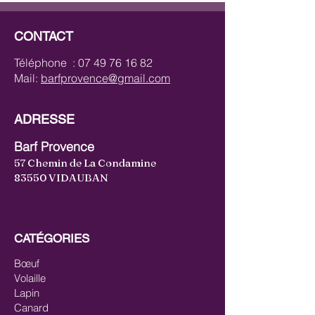
CONTACT
Téléphone :
07 49 76 16 82
Mail:
barfprovence@gmail.com
ADRESSE
Barf Provence
57 Chemin de La Condamine
83550 VIDAUBAN
CATÉGORIES
Bœuf
Volaille
Lapin
Canard