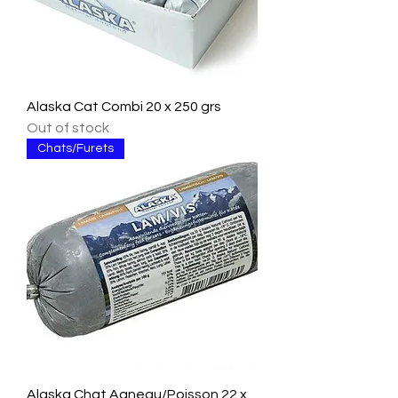
Alaska Cat Combi 20 x 250 grs
Out of stock
Chats/Furets
Alaska Chat Agneau/Poisson 22 x