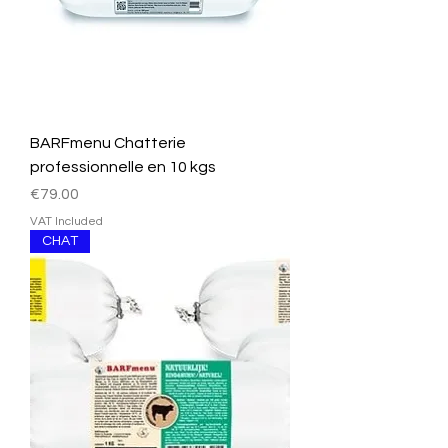
BARFmenu Chatterie
professionnelle en 10 kgs
Price
€79.00
VAT Included
CHAT