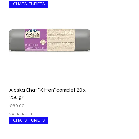
CHATS-FURETS
Alaska Chat "Kitten" complet 20 x
250 gr
Price
€69.00
VAT Included
CHATS-FURETS