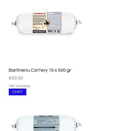
Barfmenu Cattery 10 x 500 gr
Price
€50.00
VAT Included
CHAT