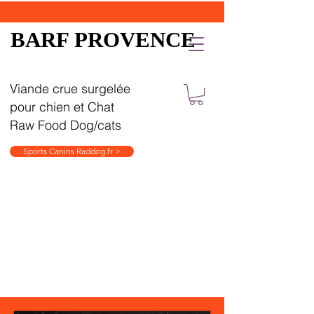
BARF PROVENCE
Viande crue surgelée
pour chien et Chat
Raw Food Dog/cats
Sports Canins Raddog.fr >