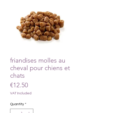
friandises molles au
cheval pour chiens et
chats
Price
€12.50
VAT Included
Quantity
*