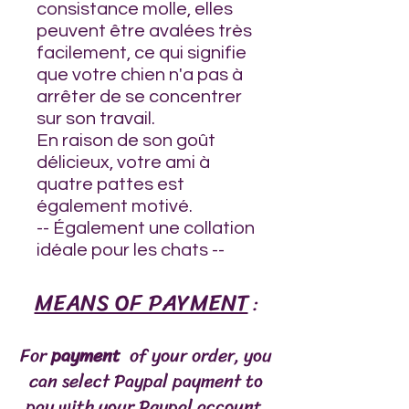
consistance molle, elles
peuvent être avalées très
facilement, ce qui signifie
que votre chien n'a pas à
arrêter de se concentrer
sur son travail.
En raison de son goût
délicieux, votre ami à
quatre pattes est
également motivé.
-- Également une collation
idéale pour les chats --
MEANS OF PAYMENT
:
For
payment
of your order, you
can select Paypal payment to
pay with your Paypal account,