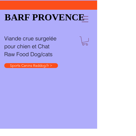
BARF PROVENCE
Viande crue surgelée
pour chien et Chat
Raw Food Dog/cats
Sports Canins Raddog.fr >