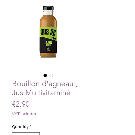
Bouillon d'agneau ,
Jus Multivitaminé
Price
€2.90
VAT Included
Quantity
*