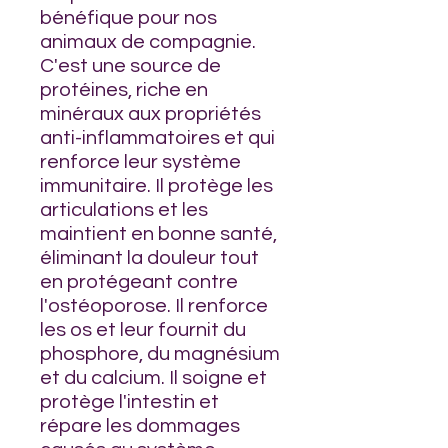
bénéfique pour nos
animaux de compagnie.
C'est une source de
protéines, riche en
minéraux aux propriétés
anti-inflammatoires et qui
renforce leur système
immunitaire. Il protège les
articulations et les
maintient en bonne santé,
éliminant la douleur tout
en protégeant contre
l'ostéoporose. Il renforce
les os et leur fournit du
phosphore, du magnésium
et du calcium. Il soigne et
protège l'intestin et
répare les dommages