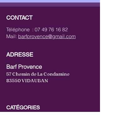
CONTACT
Téléphone :
07 49 76 16 82
Mail:
barfprovence@gmail.com
ADRESSE
Barf Provence
57 Chemin de La Condamine
83550 VIDAUBAN
CATÉGORIES
Bœuf
Volaille
Lapin
Canard