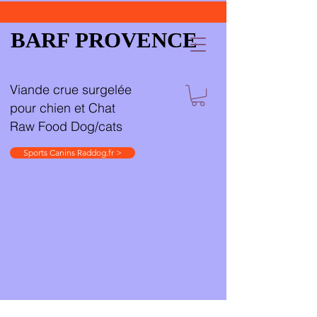
BARF PROVENCE
Viande crue surgelée
pour chien et Chat
Raw Food Dog/cats
Sports Canins Raddog.fr >