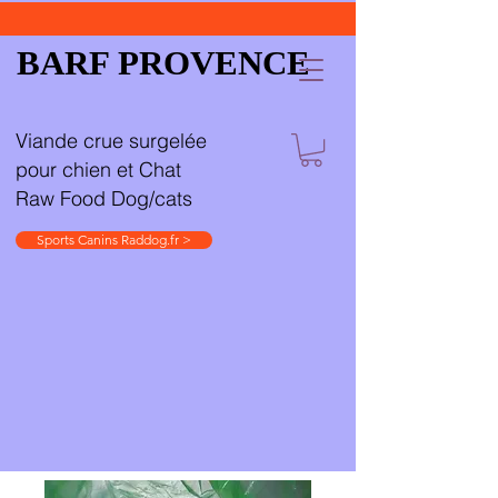
BARF PROVENCE
Viande crue surgelée
pour chien et Chat
Raw Food Dog/cats
Sports Canins Raddog.fr >