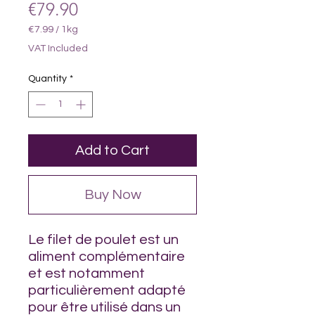
Price
€79.90
€7.99
/
1kg
€7.99
VAT Included
per
1
Quantity
*
Kilogram
Add to Cart
Buy Now
Le filet de poulet est un
aliment complémentaire
et est notamment
particulièrement adapté
pour être utilisé dans un