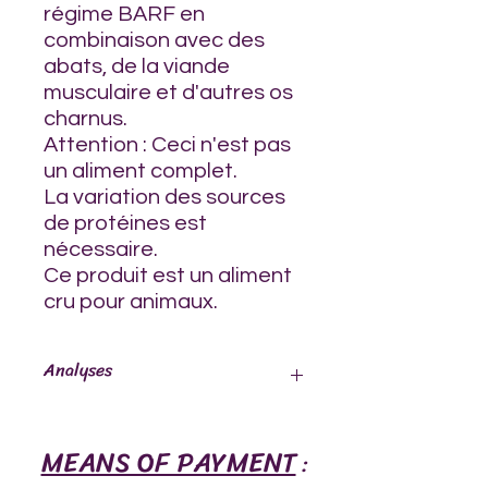
régime BARF en
combinaison avec des
abats, de la viande
musculaire et d'autres os
charnus.
Attention : Ceci n'est pas
un aliment complet.
La variation des sources
de protéines est
nécessaire.
Ce produit est un aliment
cru pour animaux.
Analyses
Protéine 20.47%
MEANS OF PAYMENT
Calcium 5mg
:
Teneur en matières grasses 2.17%