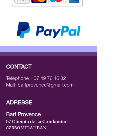
CONTACT
Téléphone :
07 49 76 16 82
Mail:
barfprovence@gmail.com
ADRESSE
Barf Provence
57 Chemin de La Condamine
83550 VIDAUBAN