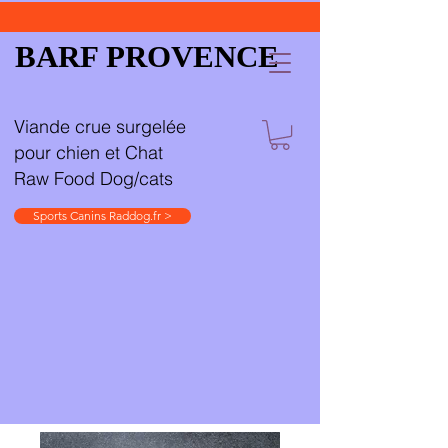
BARF PROVENCE
Viande crue surgelée
pour chien et Chat
Raw Food Dog/cats
Sports Canins Raddog.fr >