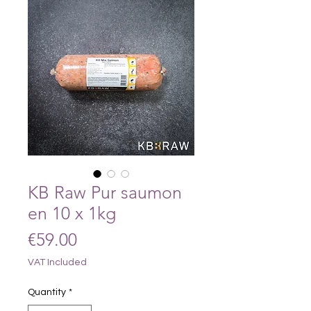
KB Raw Pur saumon
en 10 x 1kg
Price
€59.00
VAT Included
Quantity
*