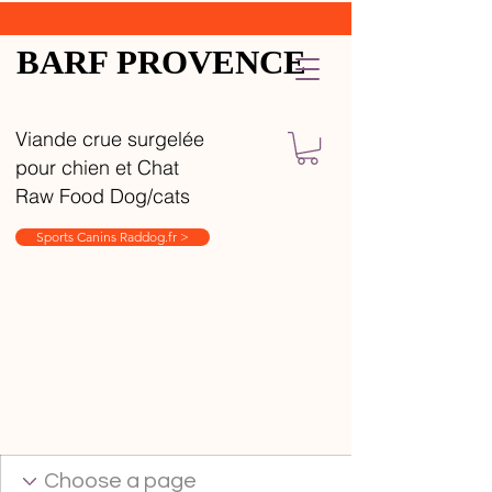
BARF PROVENCE
Viande crue surgelée
pour chien et Chat
Raw Food Dog/cats
Sports Canins Raddog.fr >