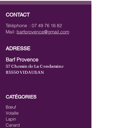
CONTACT
Téléphone :
07 49 76 16 82
Mail:
barfprovence@gmail.com
ADRESSE
Barf Provence
57 Chemin de La Condamine
83550 VIDAUBAN
CATÉGORIES
Bœuf
Volaille
Lapin
Canard