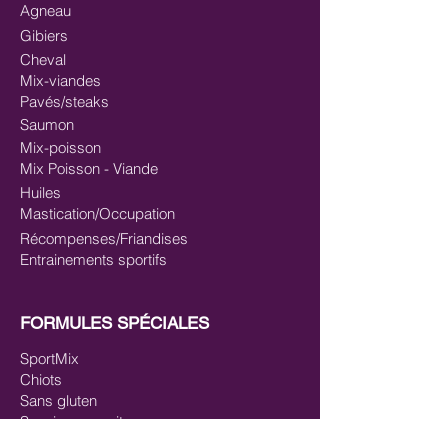
Agneau
Gibiers
Cheval
Mix-viandes
Pavés/steaks
Saumon
Mix-poisson
Mix Poisson - Viande
Huiles
Mastication/Occupation
Récompenses/Friandises
Entrainements sportifs
FORMULES SPÉCIALES
SportMix
Chiots
Sans gluten
Saucissons cuits