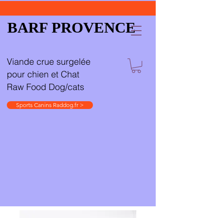
BARF PROVENCE
Viande crue surgelée
pour chien et Chat
Raw Food Dog/cats
Sports Canins Raddog.fr >