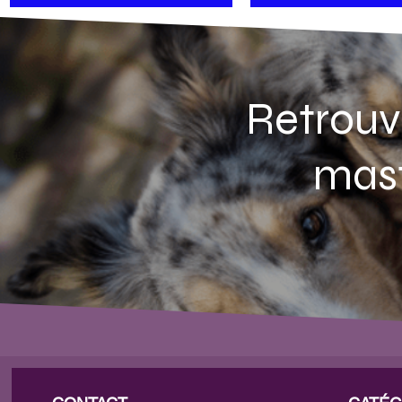
Retrouv
mast