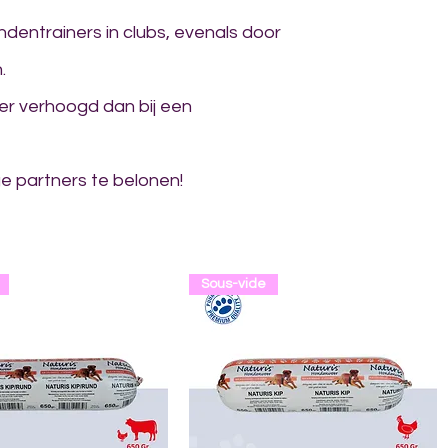
dentrainers in clubs, evenals door
.
er verhoogd dan bij een
ige partners te belonen!
OMPENSES
COMPLÉMENTS
Sous-vide