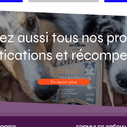
ez aussi tous nos pro
ications et récomp
En savoir plus