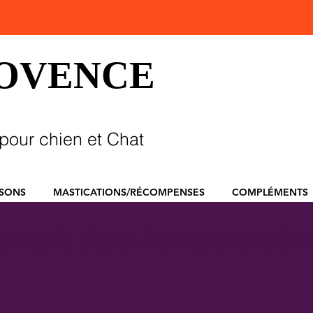
ROVENCE
pour chien et Chat
SSONS
MASTICATIONS/RÉCOMPENSES
COMPLÉMENTS
eveelt deze items aan als n