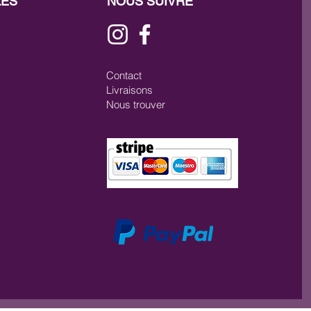
LES
NOUS SUIVRE
Contact
Livraisons
Nous trouver