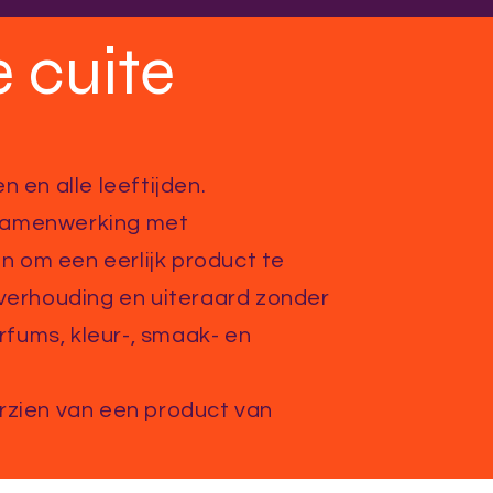
 cuite
n en alle leeftijden.
 samenwerking met
 om een eerlijk product te
 verhouding en uiteraard zonder
fums, kleur-, smaak- en
orzien van een product van