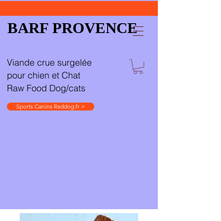
BARF PROVENCE
Viande crue surgelée
pour chien et Chat
Raw Food Dog/cats
Sports Canins Raddog.fr >