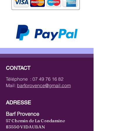
CONTACT
Téléphone :
07 49 76 16 82
Mail:
barfprovence@gmail.com
ADRESSE
Barf Provence
57 Chemin de La Condamine
83550 VIDAUBAN