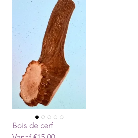
Bois de cerf
Verkoopprijs
Vanaf
€15,00