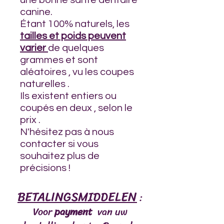
une bonne santé dentaire
canine.
Étant 100% naturels, les
tailles et poids peuvent
varier
de quelques
grammes et sont
aléatoires , vu les coupes
naturelles .
Ils existent entiers ou
coupés en deux , selon le
prix .
N'hésitez pas à nous
contacter si vous
souhaitez plus de
précisions !
BETALINGSMIDDELEN
:
Voor
payment
van uw