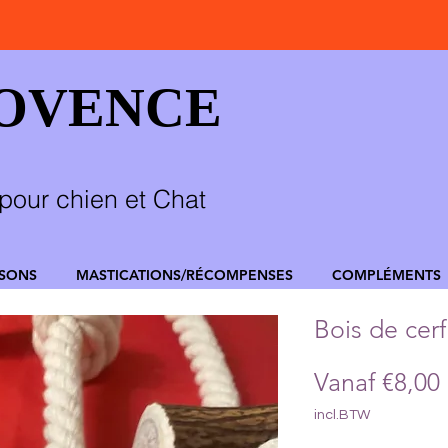
ROVENCE
pour chien et Chat
SSONS
MASTICATIONS/RÉCOMPENSES
COMPLÉMENTS
Bois de cerf
Vanaf
€8,00
incl.BTW