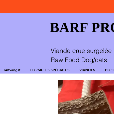
BARF P
Viande crue surgelée 
Raw Food Dog/cats
ontvangst
FORMULES SPÉCIALES
VIANDES
POI