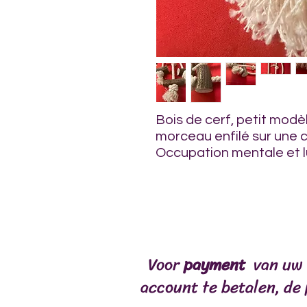
Bois de cerf, petit mod
morceau enfilé sur une c
Occupation mentale et lu
ontvangst
FORMULES SPÉCIA
Voor
payment
van uw 
account te betalen, de