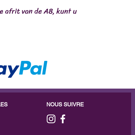
e afrit van de A8, kunt u
LES
NOUS SUIVRE