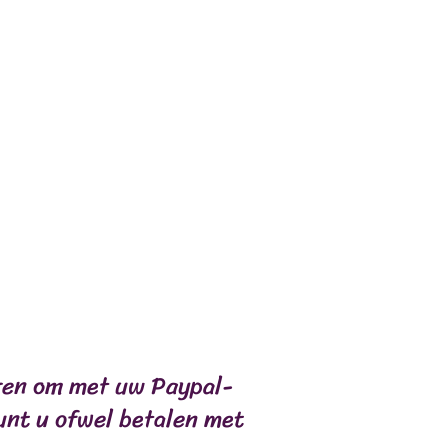
OMPENSES
COMPLÉMENTS
eren om met uw Paypal-
unt u ofwel betalen met