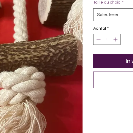
Taille au choix
*
Selecteren
Aantal
*
In