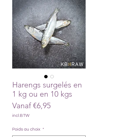
Harengs surgelés en
1 kg ou en 10 kgs
Verkoopprijs
Vanaf
€6,95
incl.BTW
Poids au choix
*