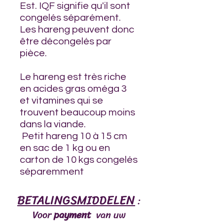
Est. IQF signifie qu'il sont
congelés séparément.
Les hareng peuvent donc
être décongelés par
pièce.
Le hareng est très riche
en acides gras oméga 3
et vitamines qui se
trouvent beaucoup moins
dans la viande.
Petit hareng 10 à 15 cm
en sac de 1 kg ou en
carton de 10 kgs congelés
séparemment
BETALINGSMIDDELEN
:
Voor
payment
van uw