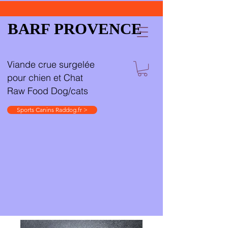
BARF PROVENCE
Viande crue surgelée
pour chien et Chat
Raw Food Dog/cats
Sports Canins Raddog.fr >