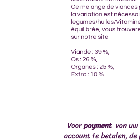
Ce mélange de viandes p
la variation est nécessa
légumes/huiles/Vitamine
équilibrée; vous trouv
sur notre site
Viande : 39 %,
Os : 26 %,
Organes : 25 %,
Extra : 10 %
ontvangst
FORMULES SPÉCIA
Voor
payment
van uw 
account te betalen, de