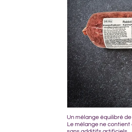
Un mélange équilibré de 
Le mélange ne contient 
sans additifs artificiels.