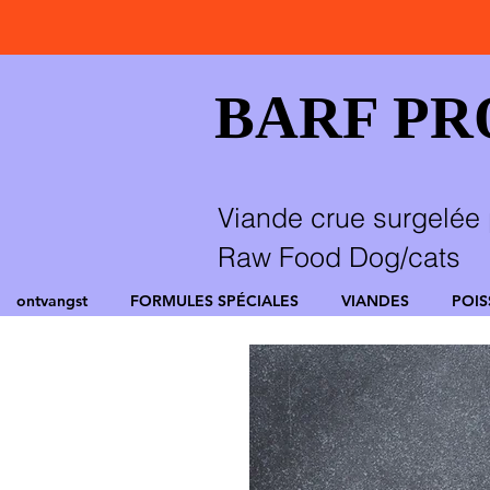
BARF P
Viande crue surgelée 
Raw Food Dog/cats
ontvangst
FORMULES SPÉCIALES
VIANDES
POI