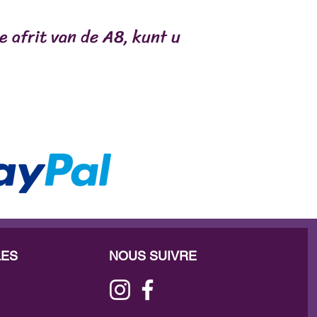
e afrit van de A8, kunt u
LES
NOUS SUIVRE