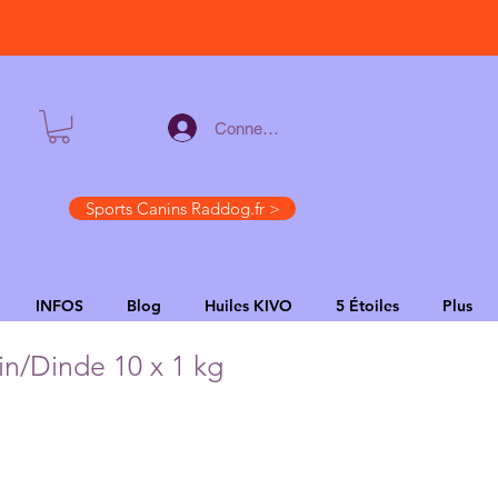
Connexion
Sports Canins Raddog.fr >
INFOS
Blog
Huiles KIVO
5 Étoiles
Plus
n/Dinde 10 x 1 kg