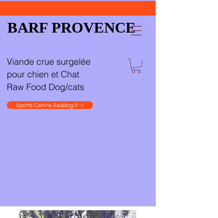
BARF PROVENCE
Viande crue surgelée
pour chien et Chat
Raw Food Dog/cats
Sports Canins Raddog.fr >