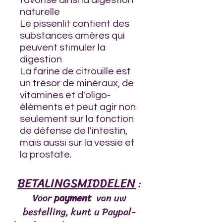
favorise ainsi la digestion
naturelle
Le pissenlit contient des
substances amères qui
peuvent stimuler la
digestion
La farine de citrouille est
un trésor de minéraux, de
vitamines et d'oligo-
éléments et peut agir non
seulement sur la fonction
de défense de l'intestin,
mais aussi sur la vessie et
la prostate.
BETALINGSMIDDELEN
:
Voor
payment
van uw
bestelling, kunt u Paypal-