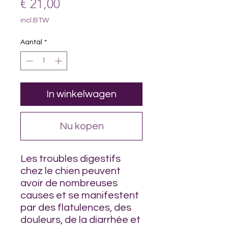
Prijs
€ 21,00
incl.BTW
Aantal
*
In winkelwagen
Nu kopen
Les troubles digestifs
chez le chien peuvent
avoir de nombreuses
causes et se manifestent
par des flatulences, des
douleurs, de la diarrhée et