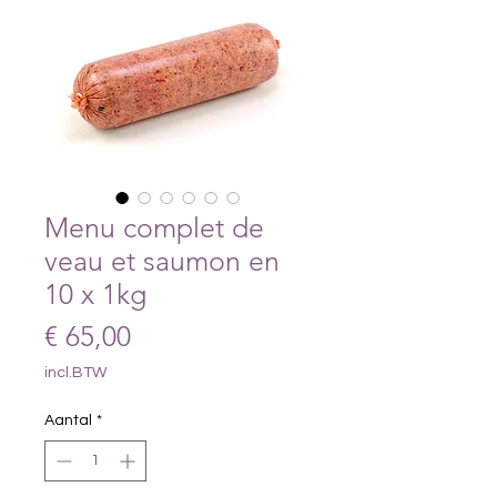
Menu complet de
veau et saumon en
10 x 1kg
Prijs
€ 65,00
incl.BTW
Aantal
*