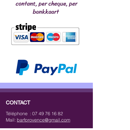
contant, per cheque, per
bankkaart
CONTACT
Téléphone :
07 49 76 16 82
Mail:
barfprovence@gmail.com