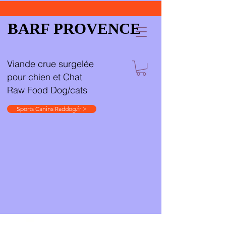
BARF PROVENCE
Viande crue surgelée
pour chien et Chat
Raw Food Dog/cats
Sports Canins Raddog.fr >