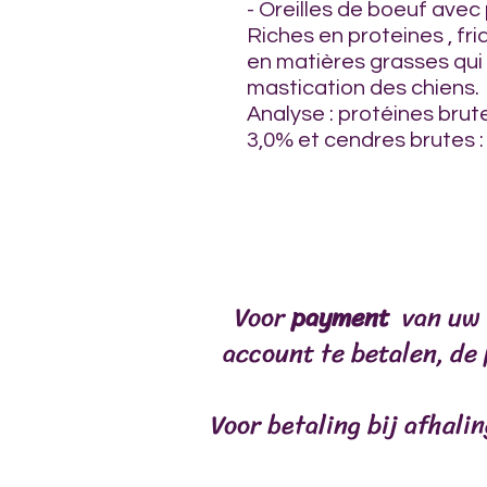
- Oreilles de boeuf avec
Riches en proteines , fr
en matières grasses qui 
mastication des chiens.
Analyse : protéines brute
3,0% et cendres brutes :
Voor
payment
van uw 
ontvangst
FORMULES SPÉCIA
account te betalen, de
Voor betaling bij afhali