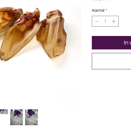
Aantal
*
In