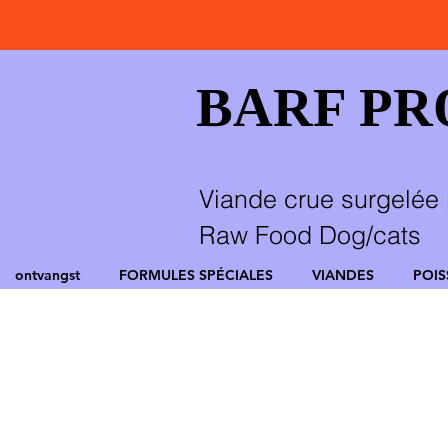
BARF P
Viande crue surgelée 
Raw Food Dog/cats
ontvangst
FORMULES SPÉCIALES
VIANDES
POI