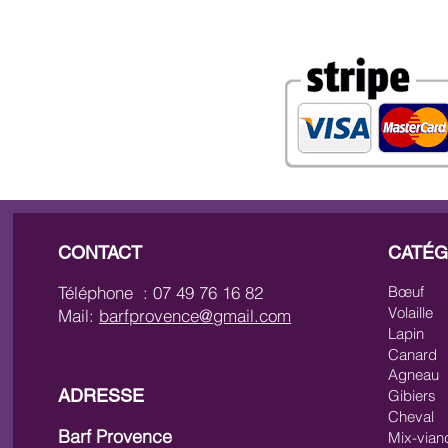
CONTACT
CATÉG
Téléphone : 07 49 76 16 82
Bœuf
Volaille
Mail:
barfprovence@gmail.com
Lapin
Canard
Agneau
ADRESSE
Gibiers
Cheval
Barf Provence
Mix-vian