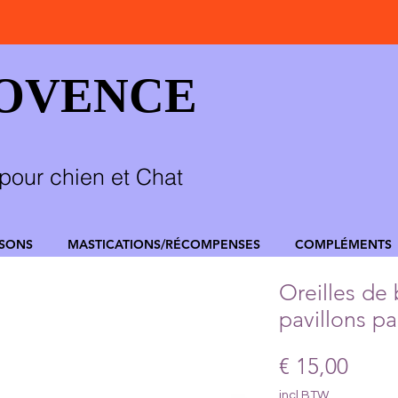
ROVENCE
pour chien et Chat
SSONS
MASTICATIONS/RÉCOMPENSES
COMPLÉMENTS
Oreilles de
pavillons pa
Prijs
€ 15,00
incl.BTW