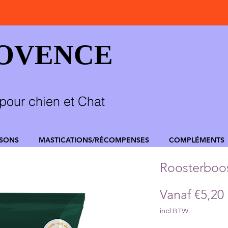
ROVENCE
pour chien et Chat
SSONS
MASTICATIONS/RÉCOMPENSES
COMPLÉMENTS
Roosterboos
Vanaf
€5,20
incl.BTW