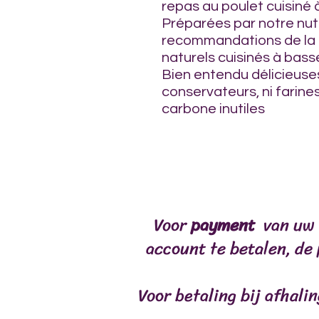
repas au poulet cuisiné
Préparées par notre nutr
recommandations de la 
naturels cuisinés à bas
Bien entendu délicieuse
conservateurs, ni farine
carbone inutiles
ontvangst
FORMULES SPÉCIA
Voor
payment
van uw 
account te betalen, de
Voor betaling bij afhali