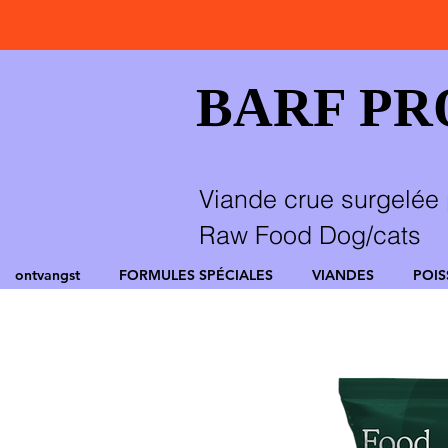
BARF P
Viande crue surgelée 
Raw Food Dog/cats
ontvangst
FORMULES SPÉCIALES
VIANDES
POI