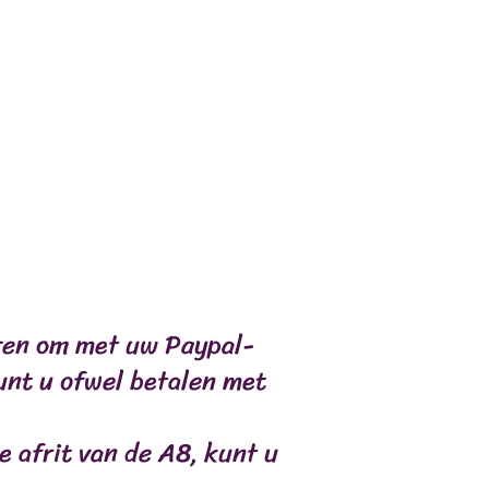
OMPENSES
COMPLÉMENTS
eren om met uw Paypal-
unt u ofwel betalen met
e afrit van de A8, kunt u