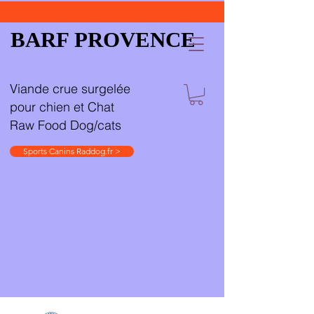
BARF PROVENCE
Viande crue surgelée
pour chien et Chat
Raw Food Dog/cats
Sports Canins Raddog.fr >