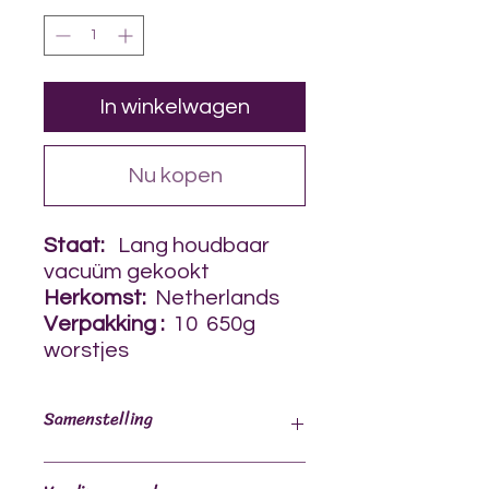
Gram
In winkelwagen
Nu kopen
Staat:
Lang houdbaar
vacuüm gekookt
Herkomst:
Netherlands
Verpakking
:
10 650g
worstjes
Samenstelling
95% Turkije